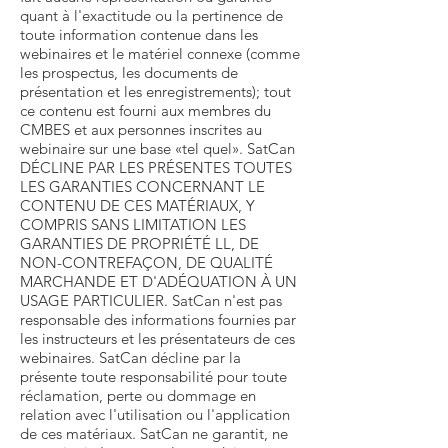
quant à l'exactitude ou la pertinence de
toute information contenue dans les
webinaires et le matériel connexe (comme
les prospectus, les documents de
présentation et les enregistrements); tout
ce contenu est fourni aux membres du
CMBES et aux personnes inscrites au
webinaire sur une base «tel quel». SatCan
DÉCLINE PAR LES PRÉSENTES TOUTES
LES GARANTIES CONCERNANT LE
CONTENU DE CES MATÉRIAUX, Y
COMPRIS SANS LIMITATION LES
GARANTIES DE PROPRIÉTÉ LL, DE
NON-CONTREFAÇON, DE QUALITÉ
MARCHANDE ET D'ADÉQUATION À UN
USAGE PARTICULIER. SatCan n'est pas
responsable des informations fournies par
les instructeurs et les présentateurs de ces
webinaires. SatCan décline par la
présente toute responsabilité pour toute
réclamation, perte ou dommage en
relation avec l'utilisation ou l'application
de ces matériaux. SatCan ne garantit, ne